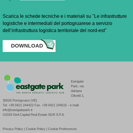
Scarica le schede tecniche e i materiali su "Le infrastrutture
logistiche e intermediali del portogruarese a servizio
dell’infrastruttura logistica territoriale del nord-est"
DOWNLOAD
Eastgate
Park, via
Adriano
Olivetti 1,
30026 Portogruaro (VE)
Tel. +39 0421 244422 Fax. +39 0421 244515 - e-mail:
info@eastgatepark.it
©2026 DeA Capital Real Estate SGR S.P.A.
Privacy Policy
|
Cookie Policy
|
Cookie Preferences