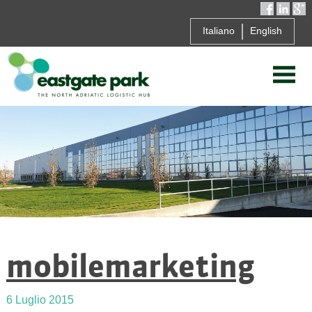
Italiano
English
mobilemarketing
6 Luglio 2015