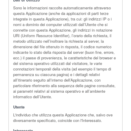
Sono le informazioni raccolte automaticamente attraverso
questa Applicazione (anche da applicazioni di parti terze
integrate in questa Applicazione), tra cui: gli indirizzi IP o i
nomi a dominio dei computer utilizzati dall’Utente che si
connette con questa Applicazione, gli indirizzi in notazione
URI (Uniform Resource Identifier), l’orario della richiesta, il
metodo utilizzato nell’inoltrare la richiesta al server, la
dimensione del file ottenuto in risposta, il codice numerico
indicante lo stato della risposta dal server (buon fine, errore,
ecc.) il paese di provenienza, le caratteristiche del browser e
del sistema operativo utilizzati dal visitatore, le varie
connotazioni temporali della visita (ad esempio il tempo di
permanenza su ciascuna pagina) e i dettagli relativi
all’itinerario seguito all’interno dell’Applicazione, con
particolare riferimento alla sequenza delle pagine consultate,
ai parametri relativi al sistema operativo e all’ambiente
informatico dell’Utente.
Utente
L'individuo che utilizza questa Applicazione che, salvo ove
diversamente specificato, coincide con l'Interessato.
Interessato