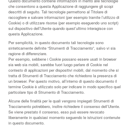
Questo documento contiene informazioni in merito alle tecnologie
che consentono a questa Applicazione di raggiungere gli scopi
descritti di seguito. Tali tecnologie permettono al Titolare di
raccogliere e salvare informazioni (per esempio tramite l’utilizzo di
Cookie) o di utilizzare risorse (per esempio eseguendo uno script)
sul dispositivo dell’Utente quando quest’ultimo interagisce con
questa Applicazione.
Per semplicità, in questo documento tali tecnologie sono
sinteticamente definite “Strumenti di Tracciamento”, salvo vi sia
ragione di differenziare.
Per esempio, sebbene i Cookie possano essere usati in browser
sia web sia mobili, sarebbe fuori luogo parlare di Cookie nel
contesto di applicazioni per dispositivi mobili, dal momento che si
tratta di Strumenti di Tracciamento che richiedono la presenza di
un browser. Per questo motivo, all’interno di questo documento il
termine Cookie è utilizzato solo per indicare in modo specifico quel
particolare tipo di Strumento di Tracciamento.
Alcune delle finalità per le quali vengono impiegati Strumenti di
Tracciamento potrebbero, inoltre richiedere il consenso dell’Utente.
Se viene prestato il consenso, esso può essere revocato
liberamente in qualsiasi momento seguendo le istruzioni contenute
in questo documento.