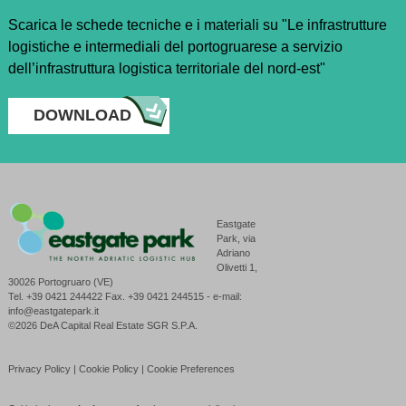
Scarica le schede tecniche e i materiali su "Le infrastrutture
logistiche e intermediali del portogruarese a servizio
dell’infrastruttura logistica territoriale del nord-est"
DOWNLOAD
Eastgate
Park, via
Adriano
Olivetti 1,
30026 Portogruaro (VE)
Tel. +39 0421 244422 Fax. +39 0421 244515 - e-mail:
info@eastgatepark.it
©2026 DeA Capital Real Estate SGR S.P.A.
Privacy Policy
|
Cookie Policy
|
Cookie Preferences