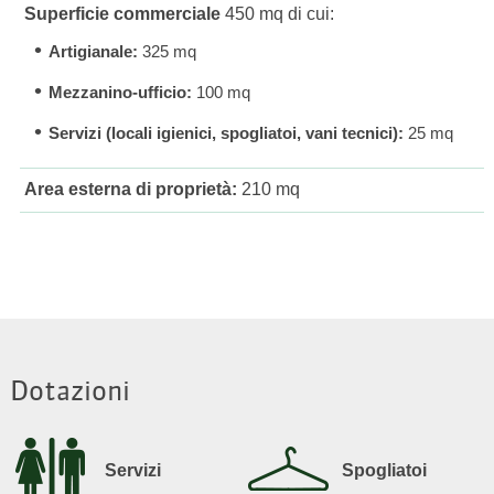
Superficie commerciale
450 mq di cui:
Artigianale:
325 mq
Mezzanino-ufficio:
100 mq
Servizi (locali igienici, spogliatoi, vani tecnici):
25 mq
Area esterna di proprietà:
210 mq
Dotazioni
Servizi
Spogliatoi