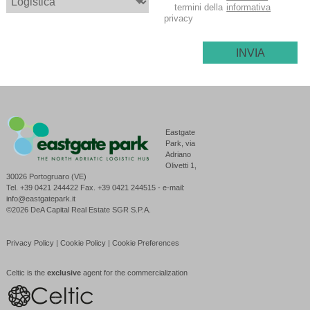
termini della
informativa
privacy
Eastgate
Park, via
Adriano
Olivetti 1,
30026 Portogruaro (VE)
Tel. +39 0421 244422 Fax. +39 0421 244515 - e-mail:
info@eastgatepark.it
©2026 DeA Capital Real Estate SGR S.P.A.
Privacy Policy
|
Cookie Policy
|
Cookie Preferences
Celtic is the
exclusive
agent for the commercialization