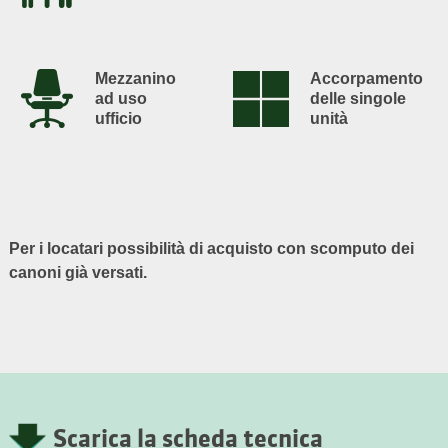
Mezzanino
Accorpamento
ad uso
delle singole
ufficio
unità
Per i locatari possibilità di acquisto con scomputo dei
canoni già versati.
Scarica la scheda tecnica