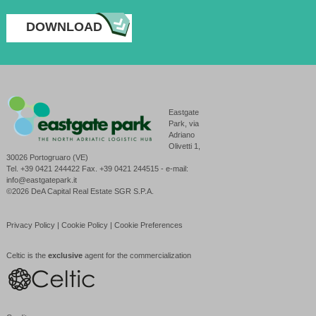
DOWNLOAD
Eastgate
Park, via
Adriano
Olivetti 1,
30026 Portogruaro (VE)
Tel. +39 0421 244422 Fax. +39 0421 244515 - e-mail:
info@eastgatepark.it
©2026 DeA Capital Real Estate SGR S.P.A.
Privacy Policy
|
Cookie Policy
|
Cookie Preferences
Celtic is the
exclusive
agent for the commercialization