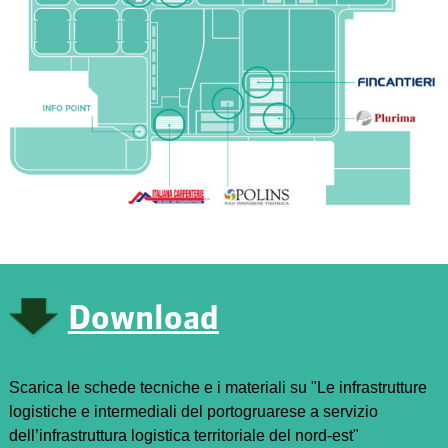
Download
Scarica le schede tecniche e i materiali su "Le infrastrutture
logistiche e intermediali del portogruarese a servizio
dell’infrastruttura logistica territoriale del nord-est"