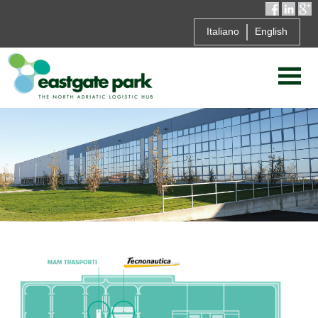
Italiano
English