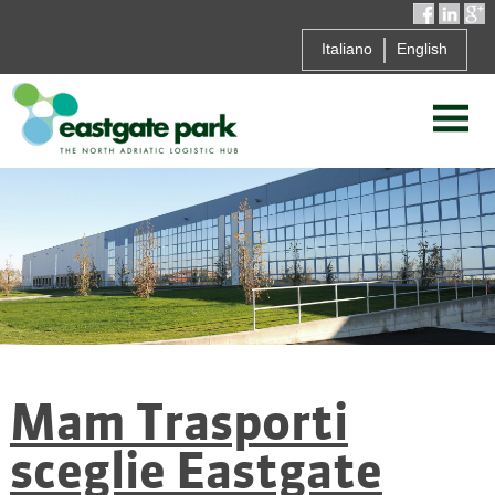
Italiano
English
Mam Trasporti
sceglie Eastgate