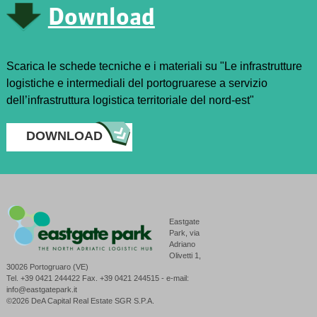
Download
Scarica le schede tecniche e i materiali su "Le infrastrutture
logistiche e intermediali del portogruarese a servizio
dell’infrastruttura logistica territoriale del nord-est"
DOWNLOAD
Eastgate
Park, via
Adriano
Olivetti 1,
30026 Portogruaro (VE)
Tel. +39 0421 244422 Fax. +39 0421 244515 - e-mail:
info@eastgatepark.it
©2026 DeA Capital Real Estate SGR S.P.A.