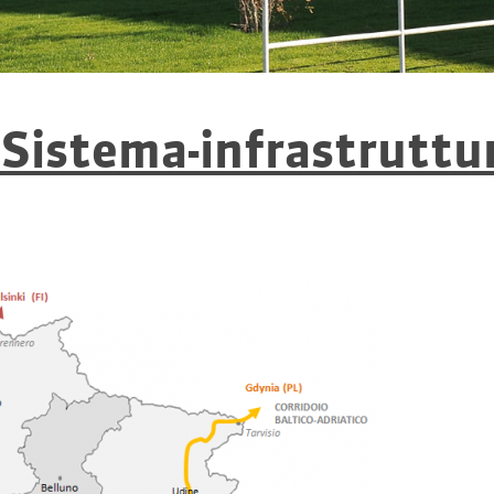
stema-infrastruttur