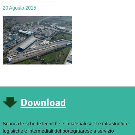
20 Agosto 2015
Download
Scarica le schede tecniche e i materiali su "Le infrastrutture
logistiche e intermediali del portogruarese a servizio