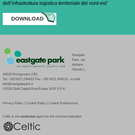
dell’infrastruttura logistica territoriale del nord-est"
DOWNLOAD
Eastgate
Park, via
Adriano
Olivetti 1,
30026 Portogruaro (VE)
Tel. +39 0421 244422 Fax. +39 0421 244515 - e-mail:
info@eastgatepark.it
©2026 DeA Capital Real Estate SGR S.P.A.
Privacy Policy
|
Cookie Policy
|
Cookie Preferences
Celtic is the
exclusive
agent for the commercialization