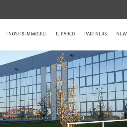
I NOSTRI IMMOBILI
IL PARCO
PARTNERS
NEW