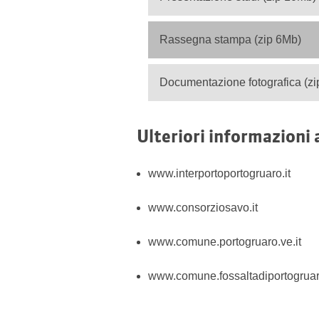
Rassegna stampa (zip 6Mb)
Documentazione fotografica (z
Ulteriori informazioni a
www.interportoportogruaro.it
www.consorziosavo.it
www.comune.portogruaro.ve.it
www.comune.fossaltadiportogruaro