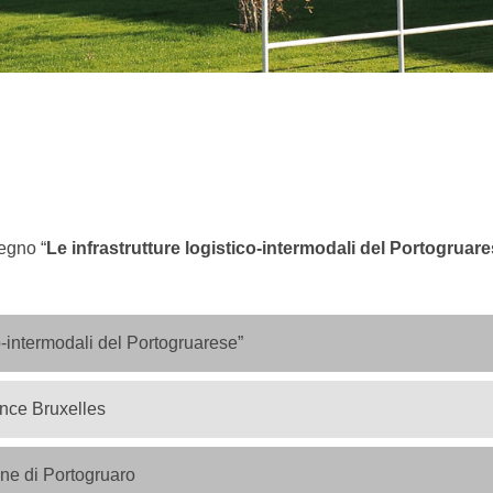
vegno “
Le infrastrutture logistico-intermodali del Portogruar
co-intermodali del Portogruarese”
ce Bruxelles
ne di Portogruaro