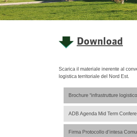
Download
Scarica il materiale inerente al con
logistica territoriale del Nord Est.
Brochure “infrastrutture logisti
ADB Agenda Mid Term Conferen
Firma Protocollo d’intesa Comu