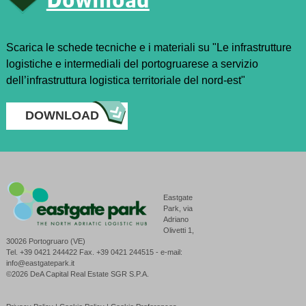
Scarica le schede tecniche e i materiali su "Le infrastrutture
logistiche e intermediali del portogruarese a servizio
dell’infrastruttura logistica territoriale del nord-est"
DOWNLOAD
Eastgate
Park, via
Adriano
Olivetti 1,
30026 Portogruaro (VE)
Tel. +39 0421 244422 Fax. +39 0421 244515 - e-mail:
info@eastgatepark.it
©2026 DeA Capital Real Estate SGR S.P.A.